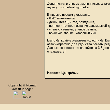
Дополнения в список именинников, а та
адресу:
nomadweb@mail.ru
В письме просим указывать:
- ФИО именинника,
- день, месяц и год рождения,
- полное и точное название занимаемой 
- ученую степень, ученое звание,
- воинское звание, классный чин.
Было бы крайне желательно, если бы Вы 
автобиографию для удобства работы ред
Данные обновляются на сайте за 3-5 дня
опаздывать!
Новости ЦентрАзии
Copyright © Nomad
Хостинг beget