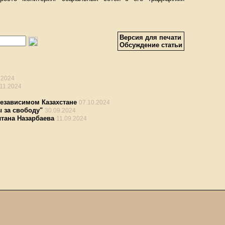
Версия для печати
Обсуждение статьи
.2024
.11.2024
независимом Казахстане
07.10.2024
 за свободу"
30.09.2024
тана Назарбаева
11.09.2024