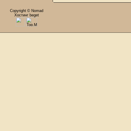
Copyright © Nomad
Хостинг beget