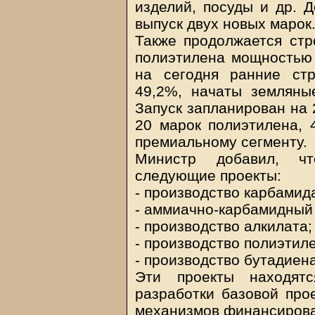
изделий, посуды и др. Д
выпуск двух новых марок
Также продолжается стр
полиэтилена мощностью 
на сегодня ранние ст
49,2%, начаты земляны
Запуск запланирован на 
20 марок полиэтилена, 
премиальному сегменту.
Министр добавил, ч
следующие проекты:
- производство карбамид
- аммиачно-карбамидный 
- производство алкилата;
- производство полиэтил
- производство бутадиена
Эти проекты находят
разработки базовой про
механизмов финансирова