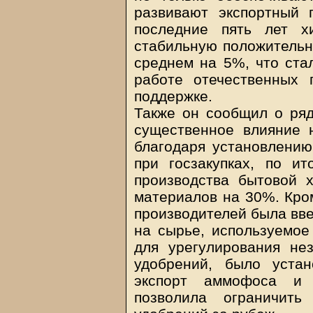
развивают экспортный 
последние пять лет х
стабильную положительн
среднем на 5%, что ста
работе отечественных 
поддержке.
Также он сообщил о ряд
существенное влияние н
благодаря установлению
при госзакупках, по и
производства бытовой 
материалов на 30%. Кром
производителей была вв
на сырье, используемое 
для урегулирования не
удобрений, было уста
экспорт аммофоса и
позволила ограничить