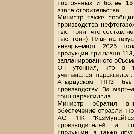
постоянных и более 16
этапе строительства.
Министр также сообщил
производства нефтегазо
тыс. тонн, что составля
тыс. тонн). План на теку
январь–март 2025 год
продукции при плане 113,
запланированного объем
Он уточнил, что в т
учитывался параксилол
Атырауском НПЗ был
производству. За март–
тонн параксилола.
Министр обратил вн
обеспечение отрасли. По
АО "НК "КазМунайГаз
производителей и пот
продукции, а также дру