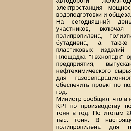
автодороги, железно
электростанция мощно
водоподготовки и общеза
На сегодняшний ден
участников, включа
полипропилена, полиэт
бутадиена, а также
пластиковых изделий 
Площадка "Технопарк" 
предприятия, выпус
нефтехимического сырь
для газосепарационн
обеспечить проект по по
год.
Министр сообщил, что в 
KPI по производству п
тонн в год. По итогам 2
тыс. тонн. В настоящ
полипропилена для пр