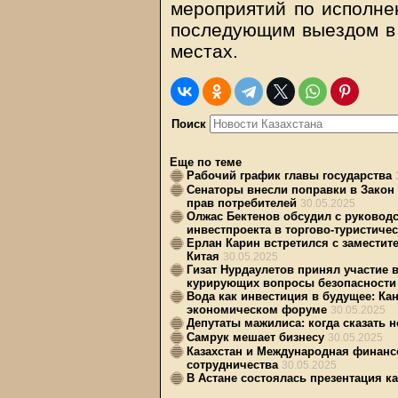
мероприятий по исполне
последующим выездом в 
местах.
Поиск
Еще по теме
Рабочий график главы государства
Сенаторы внесли поправки в Закон
прав потребителей
30.05.2025
Олжас Бектенов обсудил с руково
инвестпроекта в торгово-туристиче
Ерлан Карин встретился с замести
Китая
30.05.2025
Гизат Нурдаулетов принял участие 
курирующих вопросы безопасности
Вода как инвестиция в будущее: Ка
экономическом форуме
30.05.2025
Депутаты мажилиса: когда сказать н
Самрук мешает бизнесу
30.05.2025
Казахстан и Международная финанс
сотрудничества
30.05.2025
В Астане состоялась презентация к