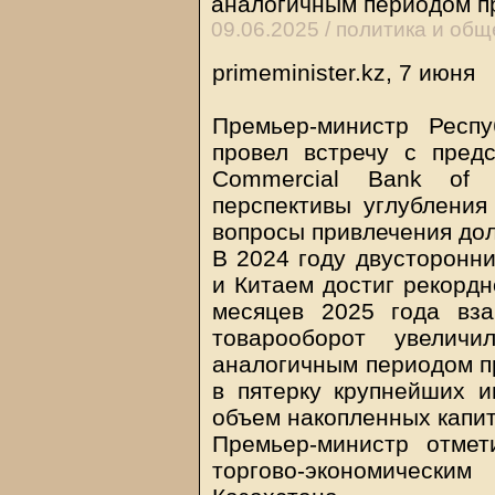
аналогичным периодом п
09.06.2025 /
политика и общ
primeminister.kz, 7 июня
Премьер-министр Респ
провел встречу с предс
Commercial Bank of
перспективы углубления
вопросы привлечения до
В 2024 году двусторонн
и Китаем достиг рекордн
месяцев 2025 года вза
товарооборот увели
аналогичным периодом пр
в пятерку крупнейших и
объем накопленных капит
Премьер-министр отмет
торгово-экономическ