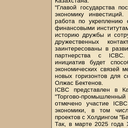
Казахстана.
"Главой государства по
экономику инвестиций.
работа по укреплению 
финансовыми институтам
историю дружбы и сотр
дружественных конт
заинтересованы в разви
партнерства с ICBC.
инициатив будет спосо
экономических связей 
новых горизонтов для со
Олжас Бектенов.
ICBC представлен в К
"Торгово-промышленный Б
отмечено участие ICB
экономики, в том чис
проектов с Холдингом "Ба
Так, в марте 2025 года 