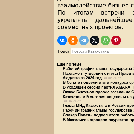
взаимодействие бизнес-с
По итогам встречи с
укреплять дальнейше
совместных проектов.
Поиск
Еще по теме
Рабочий график главы государства
Парламент утвердил отчеты Правит
бюджета за 2024 год
30.06.2025
В Сенате подвели итоги конкурса с
В уходящей сессии партия AMANAT 
Олжас Бектенов провел заседание С
Казахстан и Монголия нацелены на 
30.06.2025
Главы МИД Казахстана и России про
Рабочий график главы государства
Спикер Палаты подвел итоги работы
В Мажилисе наградили лауреатов пр