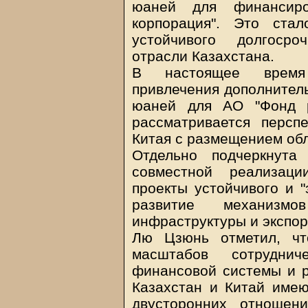
юаней для финансиро
корпорация". Это ста
устойчивого долгосро
отрасли Казахстана.
В настоящее время 
привлечения дополнител
юаней для АО "Фонд р
рассматривается персп
Китая с размещением обл
Отдельно подчеркнута
совместной реализаци
проекты устойчивого и "
развитие механизмо
инфраструктуры и экспор
Лю Цзюнь отметил, чт
масштабов сотрудни
финансовой системы и р
Казахстан и Китай имею
двусторонних отношен