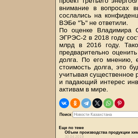
проект третьего энергоб
внимание в вопросах в
сослались на конфиденц
ВЭБе "Ъ" не ответили.
По оценке Владимира С
ЭГРЭС-2 в 2018 году сос
млрд в 2016 году. Тако
предварительно оценить
долга. По его мнению, 
стоимость долга, это бу
учитывая существенное р
и падающий интерес инв
активам в мире.
Поиск
Еще по теме
Объем производства продукции хи
30.04.2019