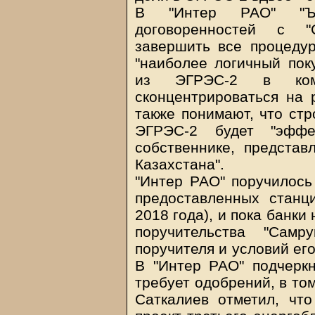
В "Интер РАО" "Ъ"
договоренностей с "
завершить все процедур
"наиболее логичный пок
из ЭГРЭС-2 в комп
сконцентрироваться на 
также понимают, что стр
ЭГРЭС-2 будет "эффе
собственнике, предста
Казахстана".
"Интер РАО" поручилос
предоставленных станц
2018 года), и пока банки
поручительства "Самр
поручителя и условий его
В "Интер РАО" подчеркн
требует одобрений, в то
Саткалиев отметил, ч